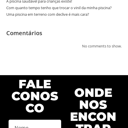
A piscina saudável para crianças existe!
Com quanto tempo tenho que trocar o vinil da minha piscina?
Uma piscina em terreno com declive é mais cara?
Comentários
No comments to show.
FALE
ONDE
CONOS
NOS
CO
ENCON