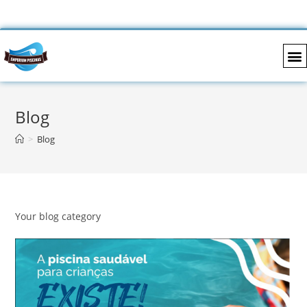
QUEM S
NOSSOS
Blog
>
Blog
Your blog category