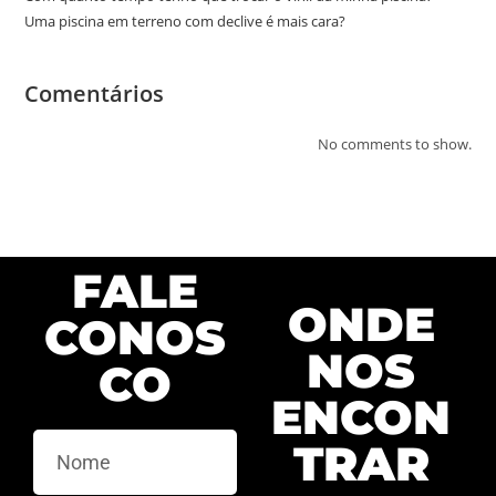
Uma piscina em terreno com declive é mais cara?
Comentários
No comments to show.
FALE
ONDE
CONOS
NOS
CO
ENCON
TRAR